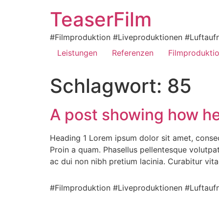
TeaserFilm
#Filmproduktion #Liveproduktionen #Luftaufn
Leistungen
Referenzen
Filmprodukti
Schlagwort:
85
A post showing how he
Heading 1 Lorem ipsum dolor sit amet, consecte
Proin a quam. Phasellus pellentesque volutpat 
ac dui non nibh pretium lacinia. Curabitur vitae
#Filmproduktion #Liveproduktionen #Luftaufn