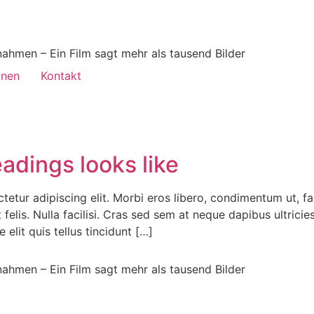
ahmen – Ein Film sagt mehr als tausend Bilder
onen
Kontakt
adings looks like
tur adipiscing elit. Morbi eros libero, condimentum ut, faci
felis. Nulla facilisi. Cras sed sem at neque dapibus ultrici
 elit quis tellus tincidunt […]
ahmen – Ein Film sagt mehr als tausend Bilder