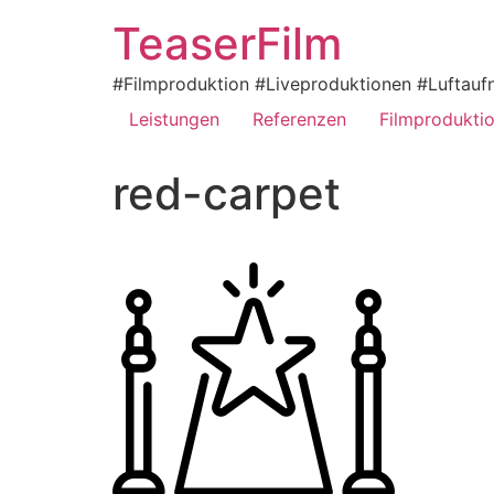
TeaserFilm
#Filmproduktion #Liveproduktionen #Luftaufn
Leistungen
Referenzen
Filmprodukti
red-carpet