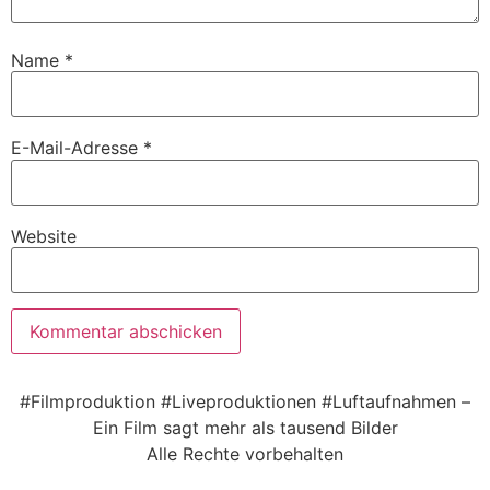
Name
*
E-Mail-Adresse
*
Website
Alternative:
#Filmproduktion #Liveproduktionen #Luftaufnahmen –
Ein Film sagt mehr als tausend Bilder
Alle Rechte vorbehalten