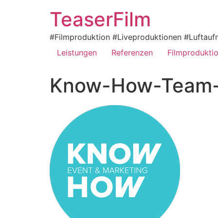
TeaserFilm
#Filmproduktion #Liveproduktionen #Luftaufn
Leistungen
Referenzen
Filmprodukti
Know-How-Team