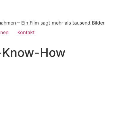
ahmen – Ein Film sagt mehr als tausend Bilder
onen
Kontakt
-Know-How